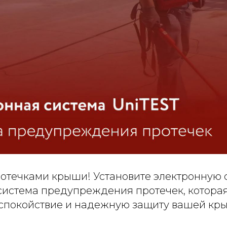
ротечками крыши! Установите электронную 
 система предупреждения протечек, котора
спокойствие и надежную защиту вашей кр