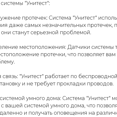
системы "Унитест":
ужение протечек: Система "Унитест" исполь
ия даже самых незначительных протечек,
ак они станут серьезной проблемой.
деление местоположения: Датчики системы 
тоположение протечки, что позволяет вам 
блему.
 связь: "Унитест" работает по беспроводной
тановку и не требует прокладки проводов.
 системой умного дома: Система "Унитест" 
с вашей системой умного дома, что позвол
удаленно и получать оповещения на различ