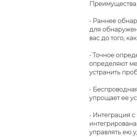
Преимущества 
• Раннее обнар
для обнаружен
вас до того, к
• Точное опре
определяют мес
устранить про
• Беспроводная
упрощает ее ус
• Интеграция с
интегрирована 
управлять ею 