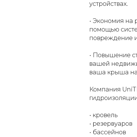
устройствах.
• Экономия на 
помощью систе
повреждение и
• Повышение с
вашей недвижи
ваша крыша на
Компания UniT
гидроизоляции
• кровель
• резервуаров
• бассейнов