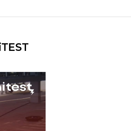
iTEST