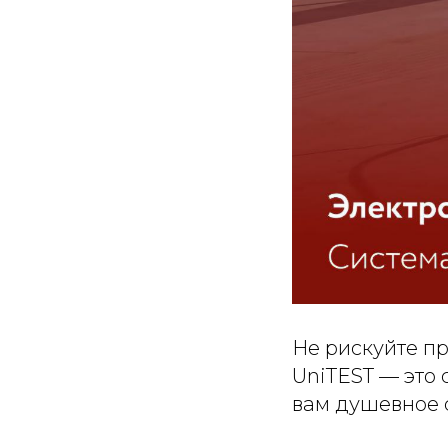
Не рискуйте п
UniTEST — это
вам душевное 