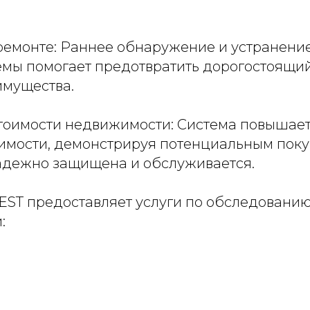
ремонте: Раннее обнаружение и устранение
мы помогает предотвратить дорогостоящий
мущества.
тоимости недвижимости: Система повышает
мости, демонстрируя потенциальным покуп
дежно защищена и обслуживается.
EST предоставляет услуги по обследовани
: